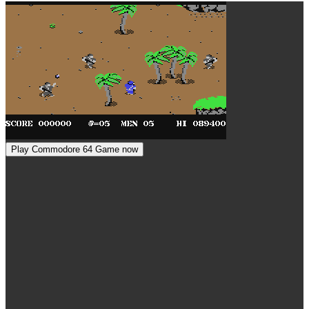
Play Commodore 64 Game now