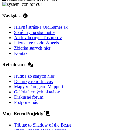
Navigácia
Hlavná stránka OldGames.sk
Staré hry na stiahnutie
Archív herných časopisov
Interactive Code Wheels
Zbierka starých hier
Kontakt
Retrohranie
Hudba zo starých hier
Denníky retro-hráčov
Mapy v Dungeon Mapperi
Galéria herných plagátov
Diskusné fórum
Podporte nás
Moje Retro Projekty
Tribute to Shadow of the Beast