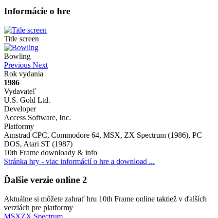
Informácie o hre
Title screen
Bowling
Previous
Next
Rok vydania
1986
Vydavateľ
U.S. Gold Ltd.
Developer
Access Software, Inc.
Platformy
Amstrad CPC, Commodore 64, MSX, ZX Spectrum (1986), PC
DOS, Atari ST (1987)
10th Frame downloady & info
Stránka hry - viac informácií o hre a download ...
Ďalšie verzie online
2
Aktuálne si môžete zahrať hru 10th Frame online taktiež v ďalších
verziách pre platformy
MSX
ZX Spectrum