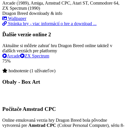
Arcade (1989), Amiga, Amstrad CPC, Atari ST, Commodore 64,
ZX Spectrum (1990)
Dragon Breed downloady & info
Wallpaper
Stránka hry - viac informácií o hre a download ...
Ďalšie verzie online
2
Aktuálne si môžete zahrať hru Dragon Breed online taktiež v
ďalších verziách pre platformy
Arcade
ZX Spectrum
75%
hodnotenie (1 užívateľov)
Obaly - Box Art
Počítače Amstrad CPC
Online emulovaná verzia hry
Dragon Breed
bola pôvodne
vytvorená pre
Amstrad CPC
(Colour Personal Computer), sériu 8-