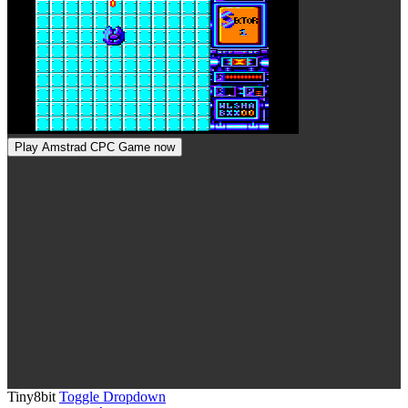
Play Amstrad CPC Game now
Tiny8bit
Toggle Dropdown