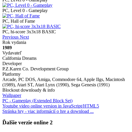
PC, Level 0 - Gameplay
PC, Hall of Fame
PC, hi-score 3x3x18 BASIC
Previous
Next
Rok vydania
1989
Vydavateľ
California Dreams
Developer
P.Z.Karen Co. Development Group
Platformy
Arcade, PC DOS, Amiga, Commodore 64, Apple IIgs, Macintosh
(1989), Atari ST, Atari Lynx (1990), Sega Genesis (1991)
Blockout downloady & info
Wallpaper
PC - Gameplay (Extended Block Set)
Youtube video online version in JavaScript/HTML5
Stránka hry - viac informácií o hre a download ...
Ďalšie verzie online
2