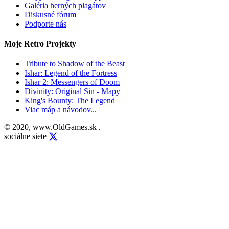
Galéria herných plagátov
Diskusné fórum
Podporte nás
Moje Retro Projekty
Tribute to Shadow of the Beast
Ishar: Legend of the Fortress
Ishar 2: Messengers of Doom
Divinity: Original Sin - Mapy
King's Bounty: The Legend
Viac máp a návodov...
© 2020, www.OldGames.sk
.
sociálne siete