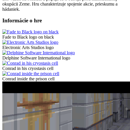
okupácii Zeme. Hru charakterizuje spojenie akcie, prieskumu a
hádaniek.
Informácie o hre
Fade to Black logo on black
Electronic Arts Studios logo
Delphine Software International logo
Conrad in his cryostasis cell
Conrad inside the prison cell