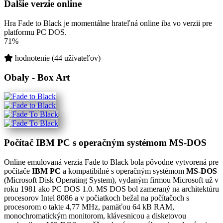
Ďalšie verzie online
Hra Fade to Black je momentálne hrateľná online iba vo verzii pre
platformu PC DOS.
71%
hodnotenie (44 užívateľov)
Obaly - Box Art
Počítač IBM PC s operačným systémom MS-DOS
Online emulovaná verzia
Fade to Black
bola pôvodne vytvorená pre
počítače
IBM PC
a kompatibilné s operačným systémom
MS-DOS
(Microsoft Disk Operating System), vydaným firmou Microsoft už v
roku 1981 ako PC DOS 1.0. MS DOS bol zameraný na architektúru
procesorov Intel 8086 a v počiatkoch bežal na počítačoch s
procesorom o takte 4,77 MHz, pamäťou 64 kB RAM,
monochromatickým monitorom, klávesnicou a disketovou