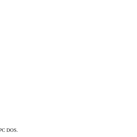
u PC DOS.