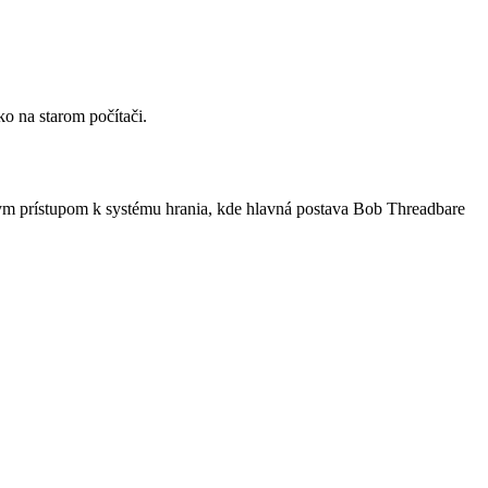
o na starom počítači.
nym prístupom k systému hrania, kde hlavná postava Bob Threadbare