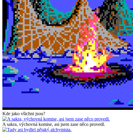
Kde jako všichni jsou?
A sakra, výchovná komise, asi jsem zase něco provedl.