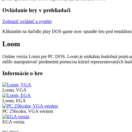
Ovládanie hry v prehliadači
Zobraziť ovládač a systém
Kliknutím na tlačidlo
play DOS game now
spustíte hru pod emulátor
Loom
Online verzia Loom pre
PC DOS
. Loom je unikátna hudobná point-a
môže manipulovať predmetmi pomocou kúziel reprezentovaných hud
Informácie o hre
Loom, VGA
Loom, EGA
PC 256color, VGA version
EGA verzia