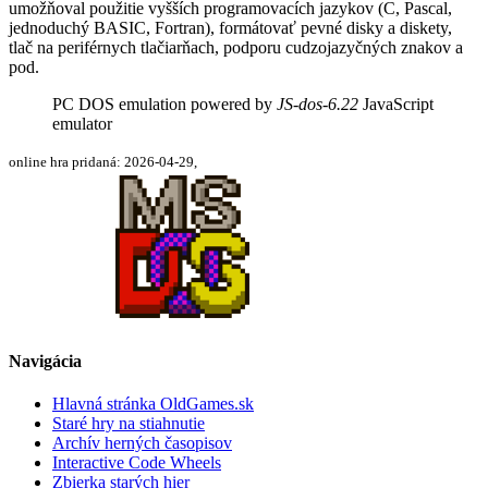
umožňoval použitie vyšších programovacích jazykov (C, Pascal,
jednoduchý BASIC, Fortran), formátovať pevné disky a diskety,
tlač na periférnych tlačiarňach, podporu cudzojazyčných znakov a
pod.
PC DOS emulation powered by
JS-dos-6.22
JavaScript
emulator
online hra pridaná: 2026-04-29,
Navigácia
Hlavná stránka OldGames.sk
Staré hry na stiahnutie
Archív herných časopisov
Interactive Code Wheels
Zbierka starých hier