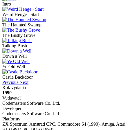
Intro
Weird Henge - Start
The Haunted Swamp
The Bushy Grove
Talking Bush
Down a Well
Ye Old Well
Castle Backdoor
Previous
Next
Rok vydania
1990
Vydavateľ
Codemasters Software Co. Ltd.
Developer
Codemasters Software Co. Ltd.
Platformy
ZX Spectrum, Amstrad CPC, Commodore 64 (1990), Amiga, Atari
ST (1991), PC DOS (1993)