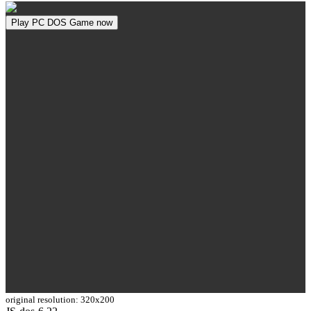
Play PC DOS Game now
original resolution: 320x200
Toggle