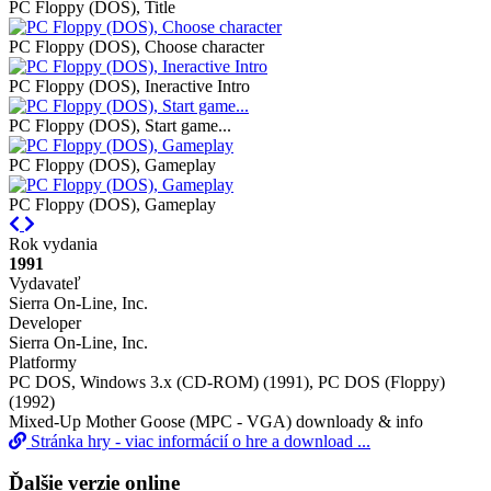
PC Floppy (DOS), Title
PC Floppy (DOS), Choose character
PC Floppy (DOS), Ineractive Intro
PC Floppy (DOS), Start game...
PC Floppy (DOS), Gameplay
PC Floppy (DOS), Gameplay
Previous
Next
Rok vydania
1991
Vydavateľ
Sierra On‑Line, Inc.
Developer
Sierra On‑Line, Inc.
Platformy
PC DOS, Windows 3.x (CD-ROM) (1991), PC DOS (Floppy)
(1992)
Mixed-Up Mother Goose (MPC - VGA) downloady & info
Stránka hry - viac informácií o hre a download ...
Ďalšie verzie online