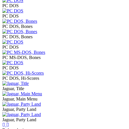
PC DOS
PC DOS
PC DOS, Bones
PC DOS, Bones
PC DOS
PC MS-DOS, Bones
PC DOS
PC DOS, Hi-Scores
Jaguar, Title
Jaguar, Main Menu
Jaguar, Party Land
Jaguar, Party Land
Previous
Next