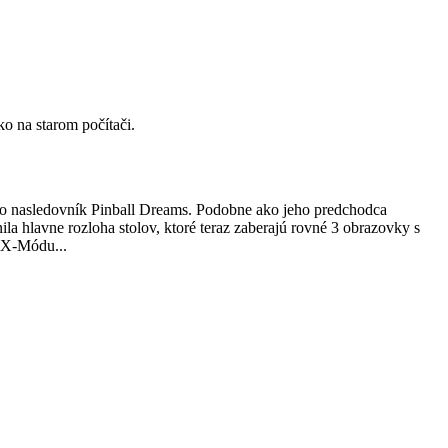
o na starom počítači.
 ako nasledovník Pinball Dreams. Podobne ako jeho predchodca
la hlavne rozloha stolov, ktoré teraz zaberajú rovné 3 obrazovky s
- X-Módu...