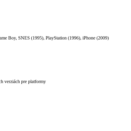
me Boy, SNES (1995), PlayStation (1996), iPhone (2009)
ch verziách pre platformy