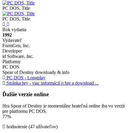
PC DOS, Title
PC DOS, Title
Previous
Next
Rok vydania
1992
Vydavateľ
FormGen, Inc.
Developer
id Software, Inc.
Platformy
PC DOS
Spear of Destiny downloady & info
PC DOS - Longplay
Stránka hry - viac informácií o hre a download ...
Ďalšie verzie online
Hra Spear of Destiny je momentálne hrateľná online iba vo verzii
pre platformu PC DOS.
77%
hodnotenie (47 užívateľov)