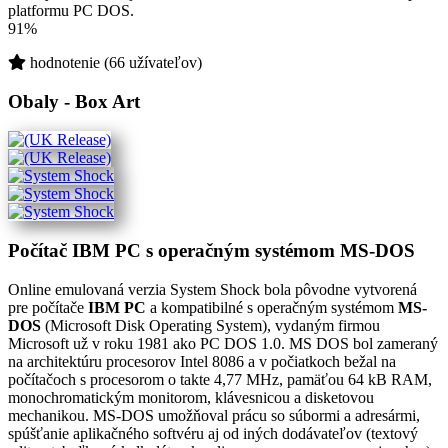
platformu PC DOS.
91%
hodnotenie (66 užívateľov)
Obaly - Box Art
Počítač IBM PC s operačným systémom MS-DOS
Online emulovaná verzia
System Shock
bola pôvodne vytvorená
pre počítače
IBM PC
a kompatibilné s operačným systémom
MS-
DOS
(Microsoft Disk Operating System), vydaným firmou
Microsoft už v roku 1981 ako PC DOS 1.0. MS DOS bol zameraný
na architektúru procesorov Intel 8086 a v počiatkoch bežal na
počítačoch s procesorom o takte 4,77 MHz, pamäťou 64 kB RAM,
monochromatickým monitorom, klávesnicou a disketovou
mechanikou. MS-DOS umožňoval prácu so súbormi a adresármi,
spúšťanie aplikačného softvéru aj od iných dodávateľov (textový