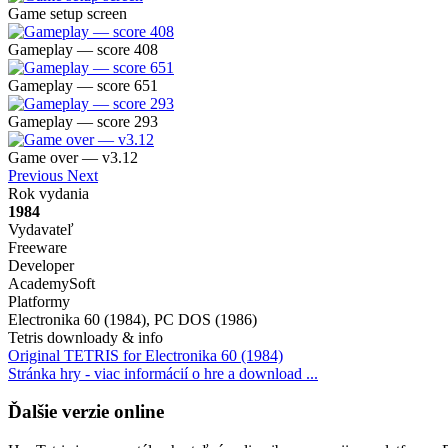
Game setup screen
Gameplay — score 408
Gameplay — score 651
Gameplay — score 293
Game over — v3.12
Previous
Next
Rok vydania
1984
Vydavateľ
Freeware
Developer
AcademySoft
Platformy
Electronika 60 (1984), PC DOS (1986)
Tetris downloady & info
Original TETRIS for Electronika 60 (1984)
Stránka hry - viac informácií o hre a download ...
Ďalšie verzie online