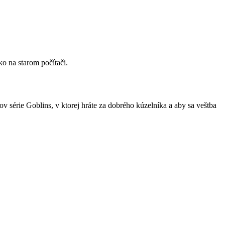
o na starom počítači.
v série Goblins, v ktorej hráte za dobrého kúzelníka a aby sa veštba