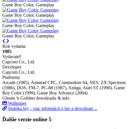
Game Boy Color, Gameplay
Game Boy Color, Gameplay
Game Boy Color, Gameplay
Game Boy Color, Gameplay
Previous
Next
Rok vydania
1985
Vydavateľ
Capcom Co., Ltd.
Developer
Capcom Co., Ltd.
Platformy
Arcade (1985), Amstrad CPC, Commodore 64, NES, ZX Spectrum
(1986), DOS, FM-7, PC-88 (1987), Amiga, Atari ST (1990), Game
Boy Color (1999), Game Boy Advance (2004)
Ghosts 'n Goblins downloady & info
Wallpaper
Stránka hry - viac informácií o hre a download ...
Ďalšie verzie online
5