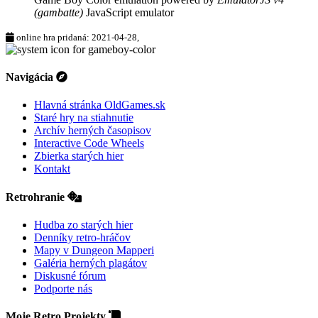
(gambatte)
JavaScript emulator
online hra pridaná: 2021-04-28,
Navigácia
Hlavná stránka OldGames.sk
Staré hry na stiahnutie
Archív herných časopisov
Interactive Code Wheels
Zbierka starých hier
Kontakt
Retrohranie
Hudba zo starých hier
Denníky retro-hráčov
Mapy v Dungeon Mapperi
Galéria herných plagátov
Diskusné fórum
Podporte nás
Moje Retro Projekty