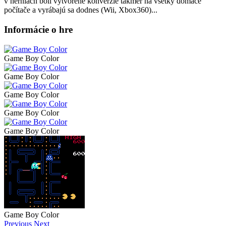
v herniach boli vytvorené konverzie takmer na všetky domáce
počítače a vyrábajú sa dodnes (Wii, Xbox360)...
Informácie o hre
Game Boy Color
Game Boy Color
Game Boy Color
Game Boy Color
Game Boy Color
Game Boy Color
Previous
Next