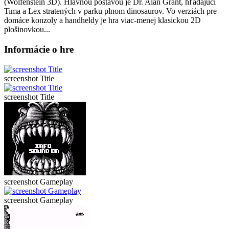
(Wolfenstein 3D). Hlavnou postavou je Dr. Alan Grant, hľadajúci
Tima a Lex stratených v parku plnom dinosaurov. Vo verziách pre
domáce konzoly a handheldy je hra viac-menej klasickou 2D
plošinovkou...
Informácie o hre
screenshot Title
screenshot Title
screenshot Gameplay
screenshot Gameplay