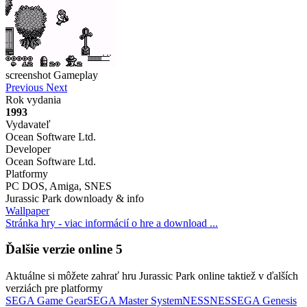
screenshot Gameplay
Previous
Next
Rok vydania
1993
Vydavateľ
Ocean Software Ltd.
Developer
Ocean Software Ltd.
Platformy
PC DOS, Amiga, SNES
Jurassic Park downloady & info
Wallpaper
Stránka hry - viac informácií o hre a download ...
Ďalšie verzie online
5
Aktuálne si môžete zahrať hru Jurassic Park online taktiež v ďalších
verziách pre platformy
SEGA Game Gear
SEGA Master System
NES
SNES
SEGA Genesis