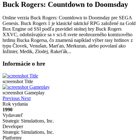
Buck Rogers: Countdown to Doomsday
Online verzia Buck Rogers: Countdown to Doomsday pre
SEGA
Genesis
. Buck Rogers 1 je klasické taktické RPG založené na Gold
Box Engine od SSI podľa pravidiel stolnej hry Buck Rogers
XXVC, odohrávajúce sa v sci-fi svete neohrozeného komixového
hrdinu Bucka Rogersa, čo znamená napíklad výber rasy hrdinov z
typu Človek, Venušan, Marťan, Merkuran, alebo povolaní ako
Inžinier, Medik, Zlodej, Rakeťák...
Informácie o hre
screenshot Title
screenshot Gameplay
Previous
Next
Rok vydania
1990
Vydavateľ
Strategic Simulations, Inc.
Developer
Strategic Simulations, Inc.
Platformy