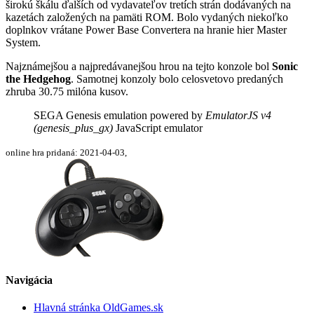
širokú škálu ďalších od vydavateľov tretích strán dodávaných na
kazetách založených na pamäti ROM. Bolo vydaných niekoľko
doplnkov vrátane Power Base Convertera na hranie hier Master
System.
Najznámejšou a najpredávanejšou hrou na tejto konzole bol
Sonic
the Hedgehog
. Samotnej konzoly bolo celosvetovo predaných
zhruba 30.75 milóna kusov.
SEGA Genesis emulation powered by
EmulatorJS v4
(genesis_plus_gx)
JavaScript emulator
online hra pridaná: 2021-04-03,
Navigácia
Hlavná stránka OldGames.sk