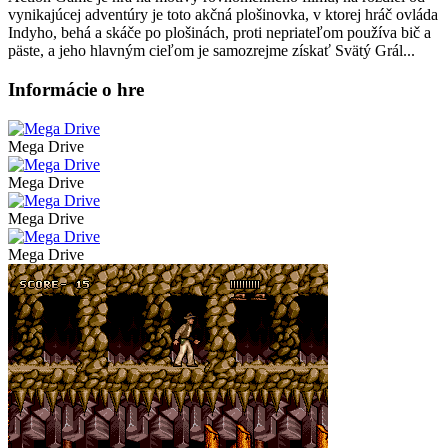
vynikajúcej adventúry je toto akčná plošinovka, v ktorej hráč ovláda
Indyho, behá a skáče po plošinách, proti nepriateľom používa bič a
päste, a jeho hlavným cieľom je samozrejme získať Svätý Grál...
Informácie o hre
Mega Drive
Mega Drive
Mega Drive
Mega Drive