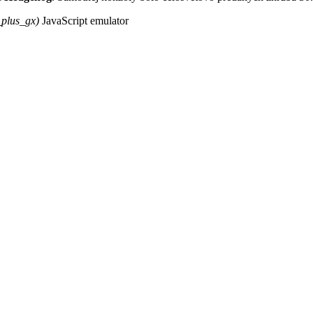
_plus_gx)
JavaScript emulator