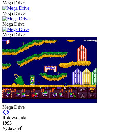
Mega Drive
Mega Drive
Mega Drive
Mega Drive
Mega Drive
Previous
Next
Rok vydania
1993
Vydavateľ