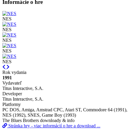
Informácie o hre
NES
NES
NES
NES
NES
Previous
Next
Rok vydania
1991
Vydavateľ
Titus Interactive, S.A.
Developer
Titus Interactive, S.A.
Platformy
PC DOS, Amiga, Amstrad CPC, Atari ST, Commodore 64 (1991),
NES (1992), SNES, Game Boy (1993)
The Blues Brothers downloady & info
Stránka hry - viac informácií o hre a download ...