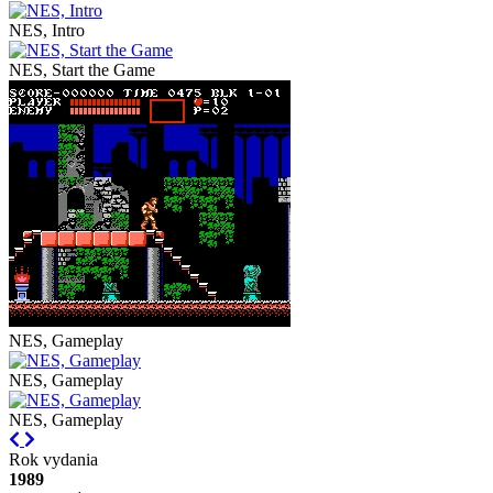
NES, Intro
NES, Start the Game
NES, Gameplay
NES, Gameplay
NES, Gameplay
Previous
Next
Rok vydania
1989