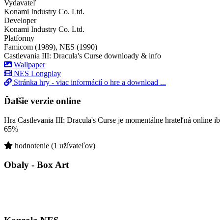
Vydavateľ
Konami Industry Co. Ltd.
Developer
Konami Industry Co. Ltd.
Platformy
Famicom (1989), NES (1990)
Castlevania III: Dracula's Curse downloady & info
Wallpaper
NES Longplay
Stránka hry - viac informácií o hre a download ...
Ďalšie verzie online
Hra Castlevania III: Dracula's Curse je momentálne hrateľná online i
65%
hodnotenie (1 užívateľov)
Obaly - Box Art