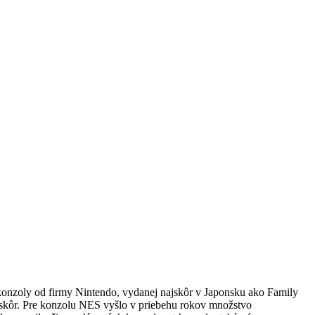
 konzoly od firmy Nintendo, vydanej najskôr v Japonsku ako Family
neskôr. Pre konzolu NES vyšlo v priebehu rokov množstvo