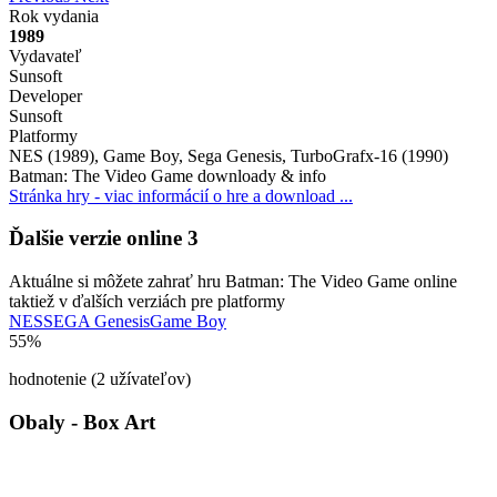
Rok vydania
1989
Vydavateľ
Sunsoft
Developer
Sunsoft
Platformy
NES (1989), Game Boy, Sega Genesis, TurboGrafx-16 (1990)
Batman: The Video Game downloady & info
Stránka hry - viac informácií o hre a download ...
Ďalšie verzie online
3
Aktuálne si môžete zahrať hru Batman: The Video Game online
taktiež v ďalších verziách pre platformy
NES
SEGA Genesis
Game Boy
55%
hodnotenie (2 užívateľov)
Obaly - Box Art