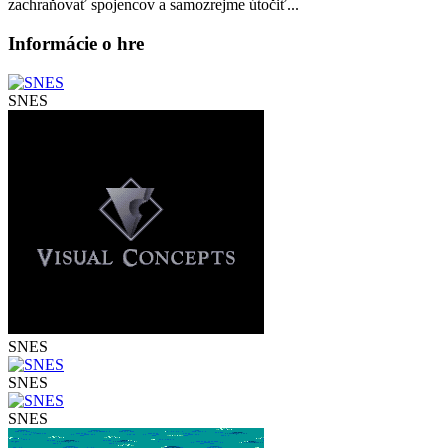
zachraňovať spojencov a samozrejme útočiť...
Informácie o hre
SNES
SNES
SNES
SNES