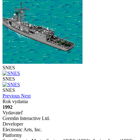
SNES
Mute
SNES
SNES
Previous
Next
Rok vydania
1992
Vydavateľ
Gremlin Interactive Ltd.
Developer
Electronic Arts, Inc.
Platformy