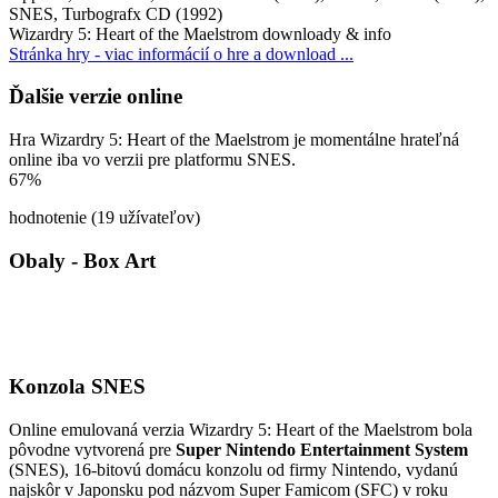
SNES, Turbografx CD (1992)
Wizardry 5: Heart of the Maelstrom downloady & info
Stránka hry - viac informácií o hre a download ...
Ďalšie verzie online
Hra Wizardry 5: Heart of the Maelstrom je momentálne hrateľná
online iba vo verzii pre platformu SNES.
67%
hodnotenie (19 užívateľov)
Obaly - Box Art
Konzola SNES
Online emulovaná verzia
Wizardry 5: Heart of the Maelstrom
bola
pôvodne vytvorená pre
Super Nintendo Entertainment System
(SNES), 16-bitovú domácu konzolu od firmy Nintendo, vydanú
najskôr v Japonsku pod názvom Super Famicom (SFC) v roku