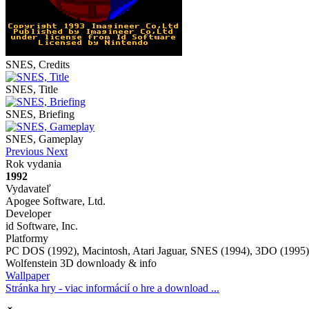
SNES, Credits
SNES, Title
SNES, Briefing
SNES, Gameplay
Previous
Next
Rok vydania
1992
Vydavateľ
Apogee Software, Ltd.
Developer
id Software, Inc.
Platformy
PC DOS (1992), Macintosh, Atari Jaguar, SNES (1994), 3DO (1995),
Wolfenstein 3D downloady & info
Wallpaper
Stránka hry - viac informácií o hre a download ...