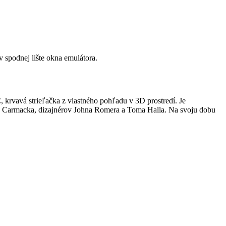
v spodnej lište okna emulátora.
C, krvavá strieľačka z vlastného pohľadu v 3D prostredí. Je
 Carmacka, dizajnérov Johna Romera a Toma Halla. Na svoju dobu