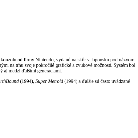
konzolu od firmy Nintendo, vydanú najskôr v Japonsku pod názvom
i na trhu svoje pokročilé grafické a zvukové možnosti. Systém bol
ý aj medzi ďalšími generáciami.
rthBound
(1994),
Super Metroid
(1994) a ďalšie sú často uvádzané