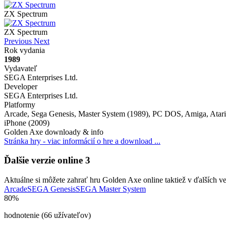
ZX Spectrum
ZX Spectrum
Previous
Next
Rok vydania
1989
Vydavateľ
SEGA Enterprises Ltd.
Developer
SEGA Enterprises Ltd.
Platformy
Arcade, Sega Genesis, Master System (1989), PC DOS, Amiga, Ata
iPhone (2009)
Golden Axe downloady & info
Stránka hry - viac informácií o hre a download ...
Ďalšie verzie online
3
Aktuálne si môžete zahrať hru Golden Axe online taktiež v ďalších ve
Arcade
SEGA Genesis
SEGA Master System
80%
hodnotenie (66 užívateľov)