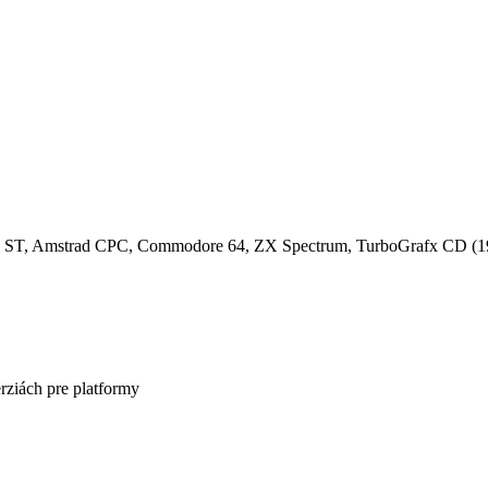
ri ST, Amstrad CPC, Commodore 64, ZX Spectrum, TurboGrafx CD (19
rziách pre platformy