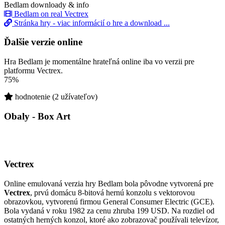
Bedlam downloady & info
Bedlam on real Vectrex
Stránka hry - viac informácií o hre a download ...
Ďalšie verzie online
Hra Bedlam je momentálne hrateľná online iba vo verzii pre
platformu Vectrex.
75%
hodnotenie (2 užívateľov)
Obaly - Box Art
Vectrex
Online emulovaná verzia hry
Bedlam
bola pôvodne vytvorená pre
Vectrex
, prvú domácu 8-bitová hernú konzolu s vektorovou
obrazovkou, vytvorenú firmou General Consumer Electric (GCE).
Bola vydaná v roku 1982 za cenu zhruba 199 USD. Na rozdiel od
ostatných herných konzol, ktoré ako zobrazovač používali televízor,