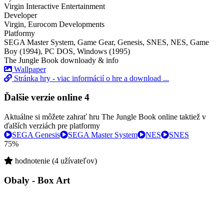
Virgin Interactive Entertainment
Developer
Virgin, Eurocom Developments
Platformy
SEGA Master System, Game Gear, Genesis, SNES, NES, Game
Boy (1994), PC DOS, Windows (1995)
The Jungle Book downloady & info
Wallpaper
Stránka hry - viac informácií o hre a download ...
Ďalšie verzie online
4
Aktuálne si môžete zahrať hru The Jungle Book online taktiež v
ďalších verziách pre platformy
SEGA Genesis
SEGA Master System
NES
SNES
75%
hodnotenie (4 užívateľov)
Obaly - Box Art