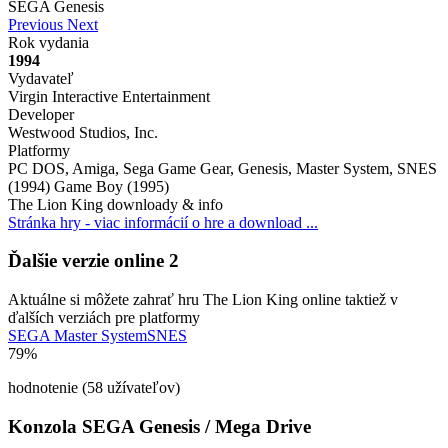
SEGA Genesis
Previous
Next
Rok vydania
1994
Vydavateľ
Virgin Interactive Entertainment
Developer
Westwood Studios, Inc.
Platformy
PC DOS, Amiga, Sega Game Gear, Genesis, Master System, SNES
(1994) Game Boy (1995)
The Lion King downloady & info
Stránka hry - viac informácií o hre a download ...
Ďalšie verzie online
2
Aktuálne si môžete zahrať hru The Lion King online taktiež v
ďalších verziách pre platformy
SEGA Master System
SNES
79%
hodnotenie (58 užívateľov)
Konzola SEGA Genesis / Mega Drive