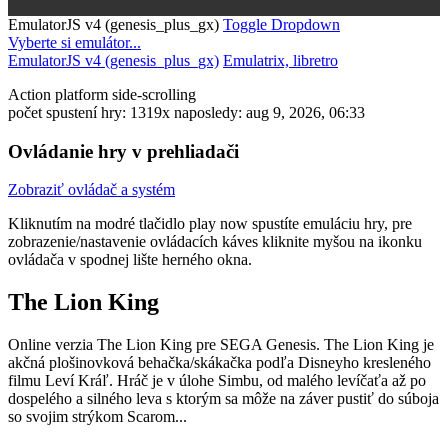
EmulatorJS v4 (genesis_plus_gx)
Toggle Dropdown
Vyberte si emulátor...
EmulatorJS v4 (genesis_plus_gx)
Emulatrix, libretro
Action
platform
side-scrolling
počet spustení hry: 1319x
naposledy: aug 9, 2026, 06:33
Ovládanie hry v prehliadači
Zobraziť ovládač a systém
Kliknutím na modré tlačidlo
play now
spustíte emuláciu hry, pre
zobrazenie/nastavenie ovládacích káves kliknite myšou na ikonku
ovládača v spodnej lište herného okna.
The Lion King
Online verzia The Lion King pre
SEGA Genesis
. The Lion King je
akčná plošinovková behačka/skákačka podľa Disneyho kresleného
filmu Leví Kráľ. Hráč je v úlohe Simbu, od malého levíčaťa až po
dospelého a silného leva s ktorým sa môže na záver pustiť do súboja
so svojim strýkom Scarom...