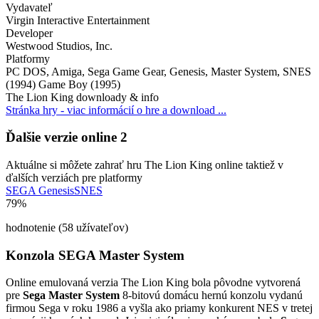
Vydavateľ
Virgin Interactive Entertainment
Developer
Westwood Studios, Inc.
Platformy
PC DOS, Amiga, Sega Game Gear, Genesis, Master System, SNES
(1994) Game Boy (1995)
The Lion King downloady & info
Stránka hry - viac informácií o hre a download ...
Ďalšie verzie online
2
Mute
Aktuálne si môžete zahrať hru The Lion King online taktiež v
ďalších verziách pre platformy
SEGA Genesis
SNES
79%
hodnotenie (58 užívateľov)
Konzola SEGA Master System
Online emulovaná verzia
The Lion King
bola pôvodne vytvorená
pre
Sega Master System
8-bitovú domácu hernú konzolu vydanú
firmou Sega v roku 1986 a vyšla ako priamy konkurent NES v tretej