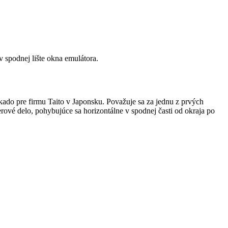
v spodnej lište okna emulátora.
kado pre firmu Taito v Japonsku. Považuje sa za jednu z prvých
erové delo, pohybujúce sa horizontálne v spodnej časti od okraja po