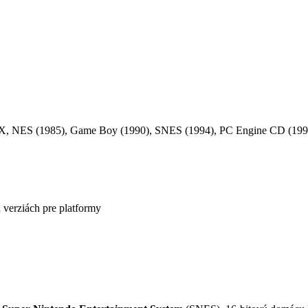
, MSX, NES (1985), Game Boy (1990), SNES (1994), PC Engine CD (199
h verziách pre platformy